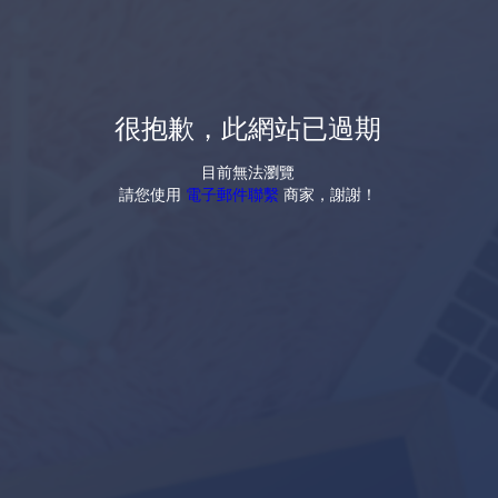
很抱歉，此網站已過期
目前無法瀏覽
請您使用
電子郵件聯繫
商家，謝謝！