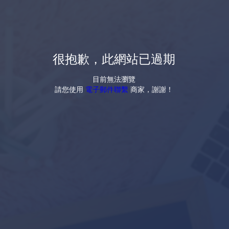
很抱歉，此網站已過期
目前無法瀏覽
請您使用
電子郵件聯繫
商家，謝謝！