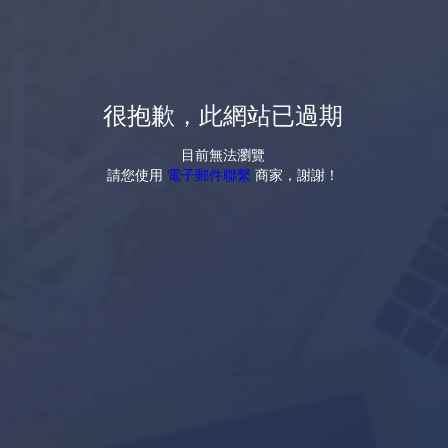
很抱歉，此網站已過期
目前無法瀏覽
請您使用
電子郵件聯繫
商家，謝謝！