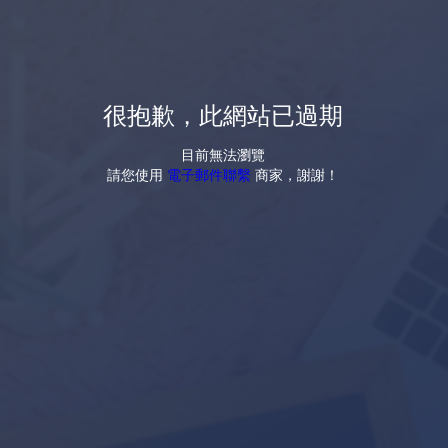
很抱歉，此網站已過期
目前無法瀏覽
請您使用
電子郵件聯繫
商家，謝謝！